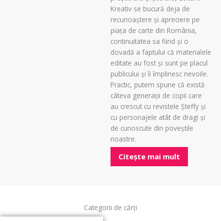
Kreativ se bucură deja de
recunoaștere și apreciere pe
piața de carte din România,
continuitatea sa fiind și o
dovadă a faptului că materialele
editate au fost și sunt pe placul
publicului și îi împlinesc nevoile.
Practic, putem spune că există
câteva generații de copii care
au crescut cu revistele Șteffy și
cu personajele atât de dragi și
de cunoscute din poveștile
noastre.
Citește mai mult
Categorii de cărți