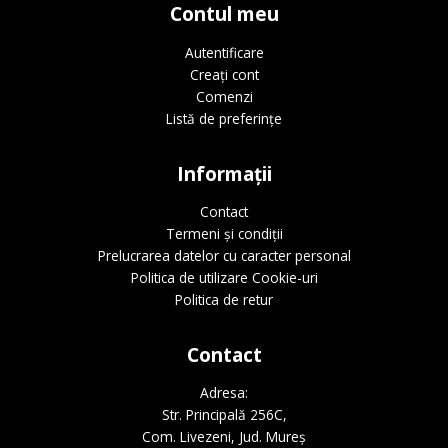
Contul meu
Autentificare
Creați cont
Comenzi
Listă de preferințe
Informații
Contact
Termeni și condiții
Prelucrarea datelor cu caracter personal
Politica de utilizare Cookie-uri
Politica de retur
Contact
Adresa:
Str. Principală 256C,
Com. Livezeni, Jud. Mureș