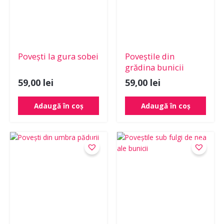
Povești la gura sobei
Poveștile din
grădina bunicii
59,00
lei
59,00
lei
Adaugă în coș
Adaugă în coș