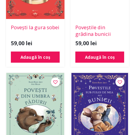
Povești la gura sobei
Poveștile din
grădina bunicii
59,00
lei
59,00
lei
Adaugă în coș
Adaugă în coș