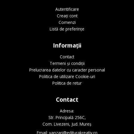
Autentificare
Creați cont
Comenzi
Listă de preferințe
Informații
Contact
Termeni și condiții
Prelucrarea datelor cu caracter personal
Politica de utilizare Cookie-uri
Politica de retur
Contact
Adresa:
Str. Principală 256C,
Com. Livezeni, Jud. Mureș
Email:
vanzari@editurakreativ.ro