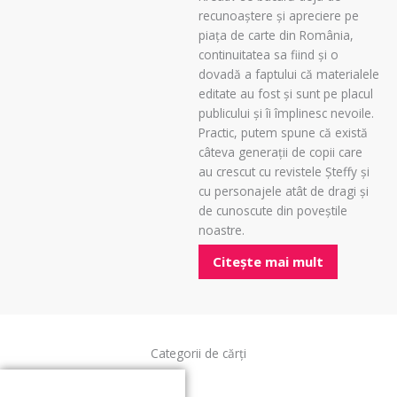
recunoaștere și apreciere pe
piața de carte din România,
continuitatea sa fiind și o
dovadă a faptului că materialele
editate au fost și sunt pe placul
publicului și îi împlinesc nevoile.
Practic, putem spune că există
câteva generații de copii care
au crescut cu revistele Șteffy și
cu personajele atât de dragi și
de cunoscute din poveștile
noastre.
Citește mai mult
Categorii de cărți