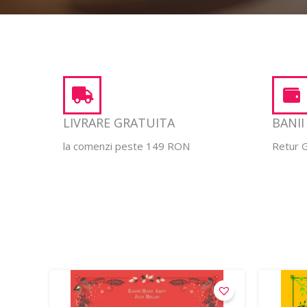
LIVRARE GRATUITA
BANII
la comenzi peste 149 RON
Retur G