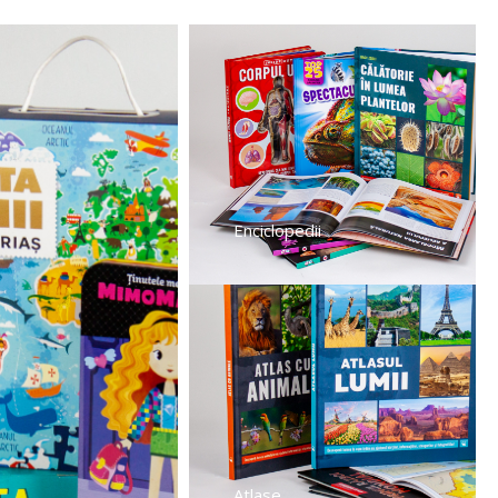
Enciclopedii
Atlase