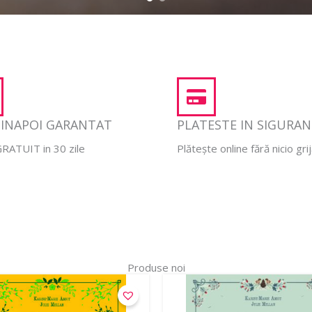
 INAPOI GARANTAT
PLATESTE IN SIGURA
RATUIT in 30 zile
Plătește online fără nicio gri
Produse noi