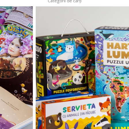
Categorii de cărți
Jocuri