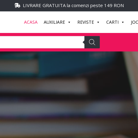
LIVRARE GRATUITA la comenzi peste 149 RON
ACASA
AUXILIARE
REVISTE
CARTI
JO