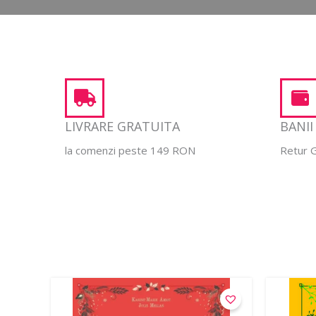
LIVRARE GRATUITA
BANII
la comenzi peste 149 RON
Retur G