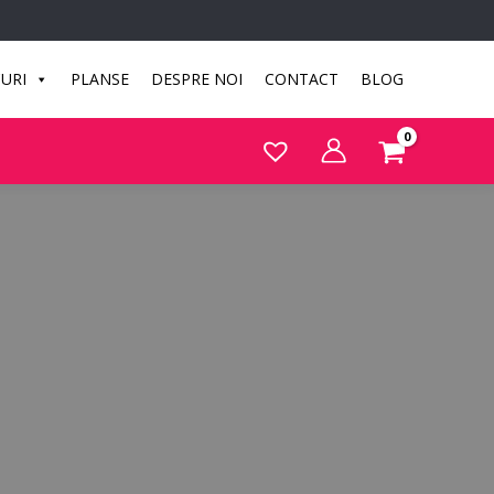
CURI
PLANSE
DESPRE NOI
CONTACT
BLOG