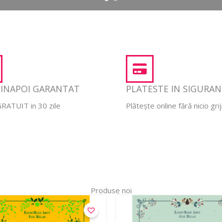
 INAPOI GARANTAT
PLATESTE IN SIGURA
RATUIT in 30 zile
Plătește online fără nicio gri
Produse noi