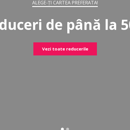
ALEGE-ȚI CARTEA PREFERATA!
duceri de până la 
Vezi toate reducerile